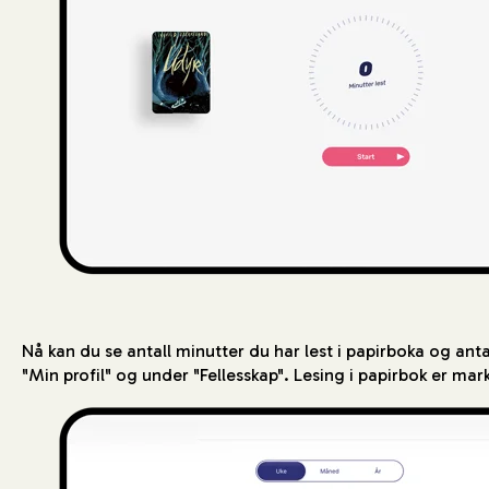
Nå kan du se antall minutter du har lest i papirboka og antal
"Min profil" og under "Fellesskap". Lesing i papirbok er mark