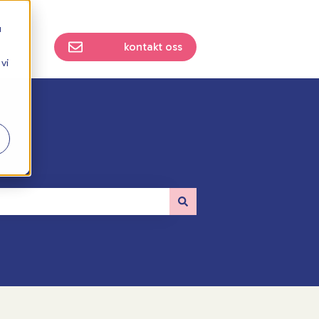
u
kontakt oss
vi