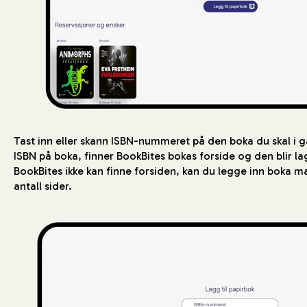
Tast inn eller skann ISBN-nummeret på den boka du skal i g
ISBN på boka, finner BookBites bokas forside og den blir lagt
BookBites ikke kan finne forsiden, kan du legge inn boka man
antall sider.