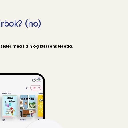
irbok? (no)
 teller med i din og klassens lesetid.