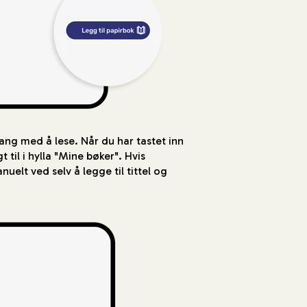
ang med å lese. Når du har tastet inn
 til i hylla "Mine bøker". Hvis
uelt ved selv å legge til tittel og