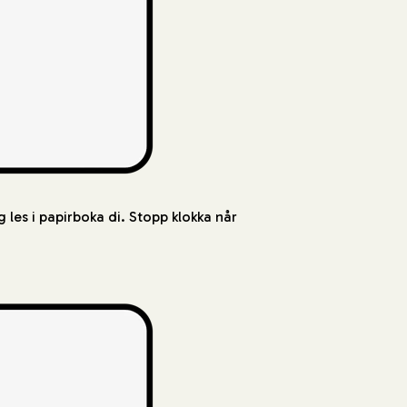
g les i papirboka di. Stopp klokka når