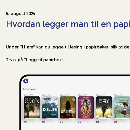
5. august 2024
Hvordan legger man til en pap
Under “Hjem” kan du legge til lesing i papirbøker, slik at de
Trykk på “Legg til papirbok”.