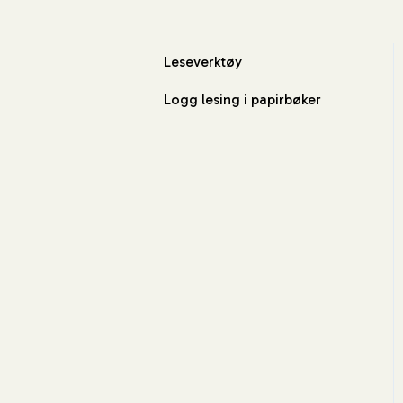
Leseverktøy
Logg lesing i papirbøker