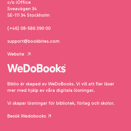
c/o iOffice
Sveavägen 34
SE-111 34 Stockholm
(+46) 08-586 390 00
support@bookbites.com
Website
Biblio är skapad av WeDoBooks. Vi vill att fler läser
mer med hjälp av våra digitala lösningar.
Vi skapar lösningar för bibliotek, förlag och skolor.
Besök Wedobooks