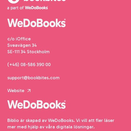
c/o iOffice
Sveavägen 34
SE-111 34 Stockholm
(+46) 08-586 390 00
support@bookbites.com
Website
Biblio är skapad av WeDoBooks. Vi vill att fler läser
mer med hjälp av våra digitala lösningar.