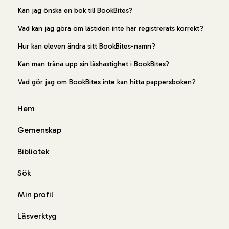
Kan jag önska en bok till BookBites?
Vad kan jag göra om lästiden inte har registrerats korrekt?
Hur kan eleven ändra sitt BookBites-namn?
Kan man träna upp sin läshastighet i BookBites?
Vad gör jag om BookBites inte kan hitta pappersboken?
Hem
Gemenskap
Bibliotek
Sök
Min profil
Läsverktyg