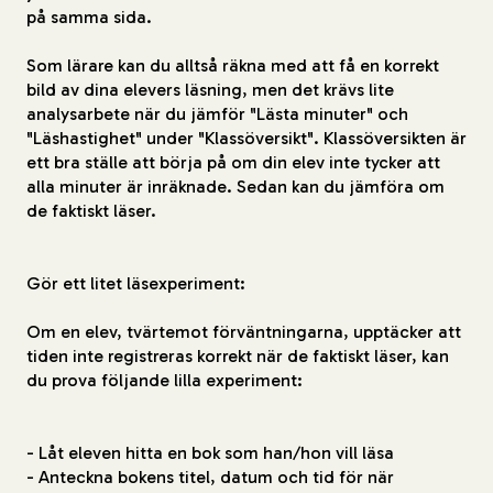
på samma sida.
Som lärare kan du alltså räkna med att få en korrekt
bild av dina elevers läsning, men det krävs lite
analysarbete när du jämför "Lästa minuter" och
"Läshastighet" under "Klassöversikt". Klassöversikten är
ett bra ställe att börja på om din elev inte tycker att
alla minuter är inräknade. Sedan kan du jämföra om
de faktiskt läser.
Gör ett litet läsexperiment:
Om en elev, tvärtemot förväntningarna, upptäcker att
tiden inte registreras korrekt när de faktiskt läser, kan
du prova följande lilla experiment:
- Låt eleven hitta en bok som han/hon vill läsa
- Anteckna bokens titel, datum och tid för när