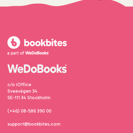
c/o iOffice
Sveavägen 34
SE-111 34 Stockholm
(+46) 08-586 390 00
support@bookbites.com