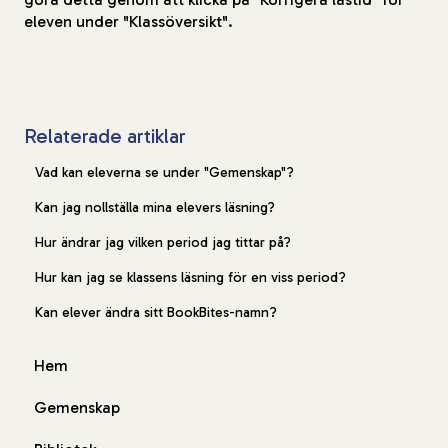
eleven under "Klassöversikt".
Relaterade artiklar
Vad kan eleverna se under "Gemenskap"?
Kan jag nollställa mina elevers läsning?
Hur ändrar jag vilken period jag tittar på?
Hur kan jag se klassens läsning för en viss period?
Kan elever ändra sitt BookBites-namn?
Hem
Gemenskap