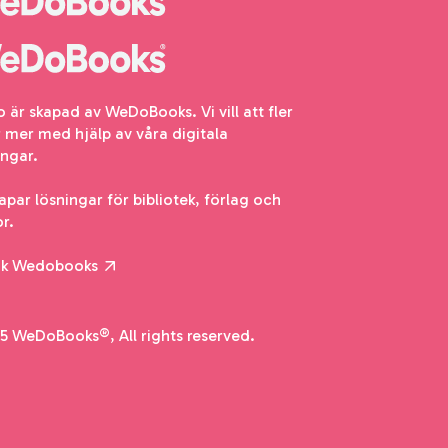
io är skapad av WeDoBooks. Vi vill att fler
r mer med hjälp av våra digitala
ingar.
kapar lösningar för bibliotek, förlag och
or.
ök Wedobooks
5 WeDoBooks®, All rights reserved.