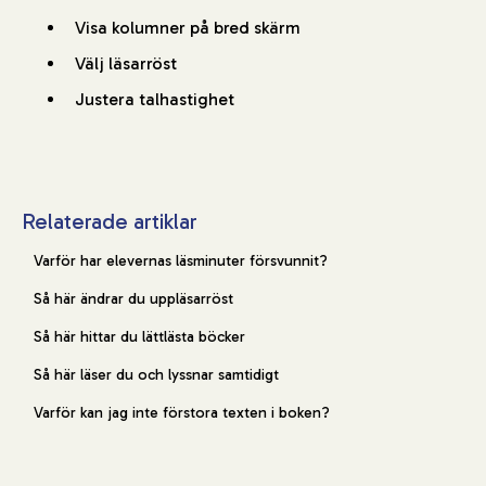
Visa kolumner på bred skärm
Välj läsarröst
Justera talhastighet
Relaterade artiklar
Varför har elevernas läsminuter försvunnit?
Så här ändrar du uppläsarröst
Så här hittar du lättlästa böcker
Så här läser du och lyssnar samtidigt
Varför kan jag inte förstora texten i boken?