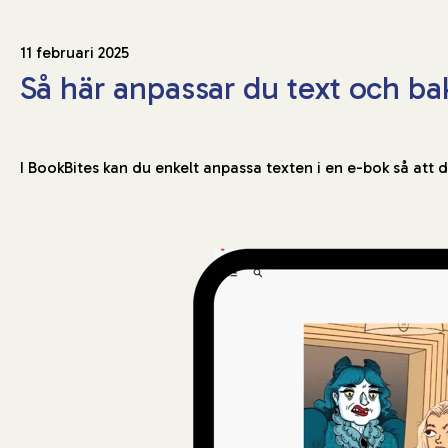
11 februari 2025
Så här anpassar du text och b
I BookBites kan du enkelt anpassa texten i en e-bok så att 