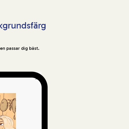
akgrundsfärg
den passar dig bäst.