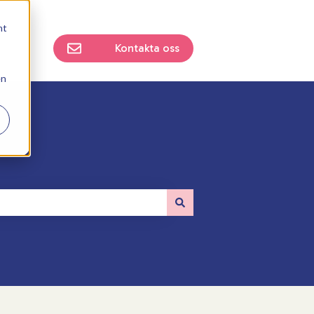
mt
Kontakta oss
en