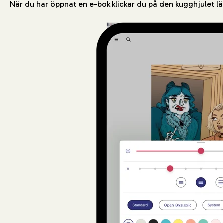
När du har öppnat en e-bok klickar du på den kugghjulet lä