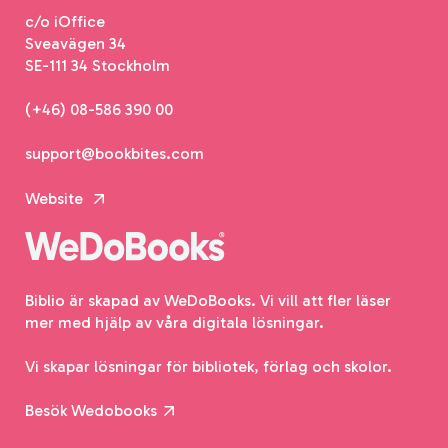
c/o iOffice
Sveavägen 34
SE-111 34 Stockholm
(+46) 08-586 390 00
support@bookbites.com
Website
Biblio är skapad av WeDoBooks. Vi vill att fler läser
mer med hjälp av våra digitala lösningar.
Vi skapar lösningar för bibliotek, förlag och skolor.
Besök Wedobooks