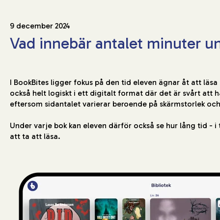
9 december 2024
Vad innebär antalet minuter u
I BookBites ligger fokus på den tid eleven ägnar åt att läsa
också helt logiskt i ett digitalt format där det är svårt att 
eftersom sidantalet varierar beroende på skärmstorlek och 
Under varje bok kan eleven därför också se hur lång tid -
att ta att läsa.