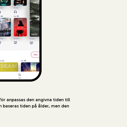
för anpassas den angivna tiden till
en baseras tiden på ålder, men den