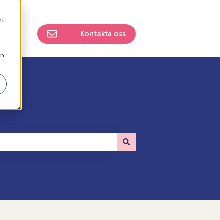
mt
Kontakta oss
en