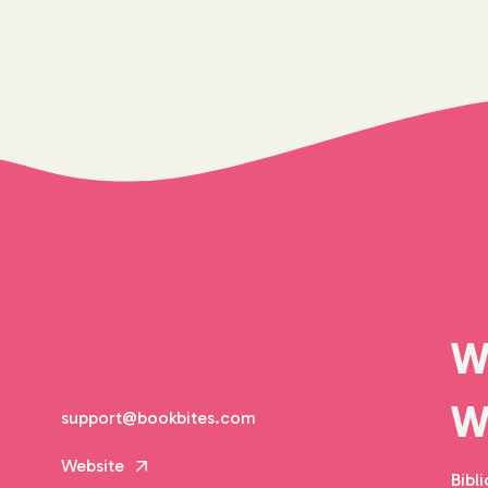
support@bookbites.com
Website
Bibl