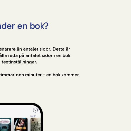
nder en bok?
 snarare än antalet sidor. Detta är
hålla reda på antalet sidor i en bok
textinställningar.
 i timmar och minuter - en bok kommer