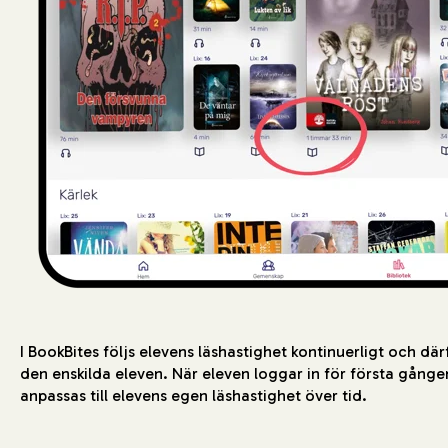
I BookBites följs elevens läshastighet kontinuerligt och där
den enskilda eleven. När eleven loggar in för första gång
anpassas till elevens egen läshastighet över tid.