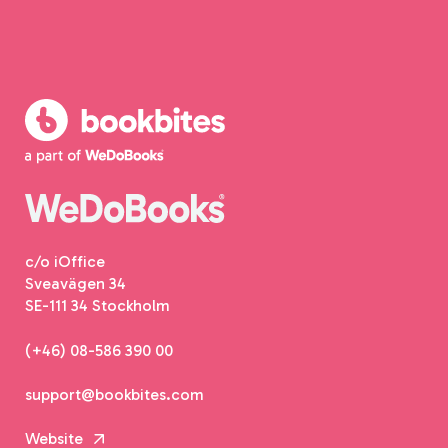
c/o iOffice
Sveavägen 34
SE-111 34 Stockholm
(+46) 08-586 390 00
support@bookbites.com
Website