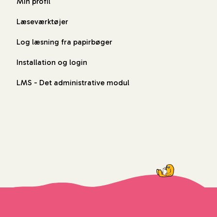
Min profil
Læseværktøjer
Log læsning fra papirbøger
Installation og login
LMS - Det administrative modul