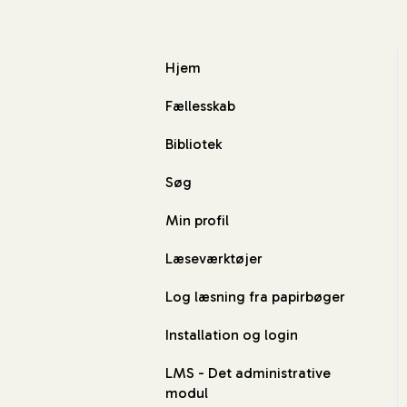
Hjem
Fællesskab
Bibliotek
Søg
Min profil
Læseværktøjer
Log læsning fra papirbøger
Installation og login
LMS - Det administrative
modul