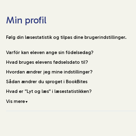
Min profil
Følg din læsestatistik og tilpas dine brugerindstillinger.
Varför kan eleven ange sin födelsedag?
Hvad bruges elevens fødselsdato til?
Hvordan ændrer jeg mine indstillinger?
Sådan ændrer du sproget i BookBites
Hvad er “Lyt og læs” i læsestatistikken?
Vis mere
▼