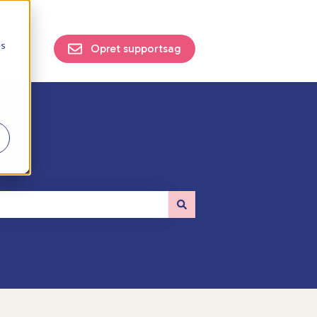
es
Opret supportsag