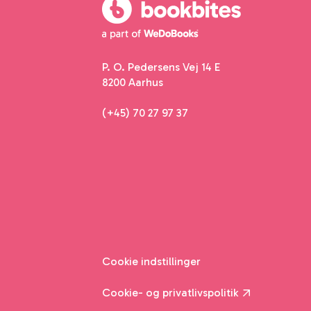
P. O. Pedersens Vej 14 E
8200 Aarhus
(+45) 70 27 97 37
Cookie indstillinger
Cookie- og privatlivspolitik