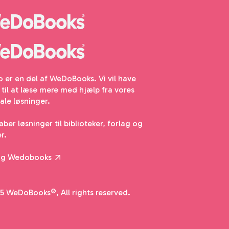
io er en del af WeDoBooks. Vi vil have
e til at læse mere med hjælp fra vores
tale løsninger.
aber løsninger til biblioteker, forlag og
r.
øg Wedobooks
5 WeDoBooks®, All rights reserved.