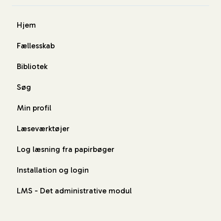
Hjem
Fællesskab
Bibliotek
Søg
Min profil
Læseværktøjer
Log læsning fra papirbøger
Installation og login
LMS - Det administrative modul