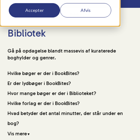
Accepter
Afvis
BookBites Help Center
Bibliotek
Bibliotek
Gå på opdagelse blandt massevis af kuraterede
boghylder og genrer.
Hvilke bøger er der i BookBites?
Er der lydbøger i BookBites?
Hvor mange bøger er der i Biblioteket?
Hvilke forlag er der i BookBites?
Hvad betyder det antal minutter, der står under en
bog?
Vis mere
▼