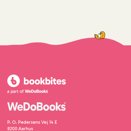
P. O. Pedersens Vej 14 E
8200 Aarhus