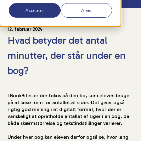
Accepter
Afvis
BookBites Help Center
Bibliotek
12. februar 2024
Hvad betyder det antal
minutter, der står under en
bog?
I BookBites er der fokus på den tid, som eleven bruger
på at læse frem for antallet af sider. Det giver også
rigtig god mening i et digitalt format, hvor der er
vanskeligt at opretholde antallet af siger i en bog, da
både skærmstørrelse og tekstindstillinger varierer.
Under hver bog kan eleven derfor også se, hvor lang