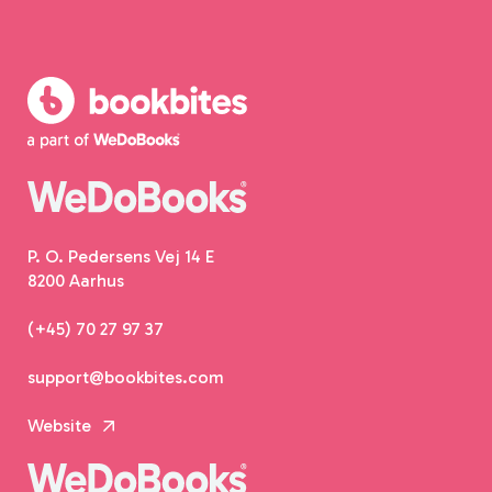
P. O. Pedersens Vej 14 E
8200 Aarhus
(+45) 70 27 97 37
support@bookbites.com
Website