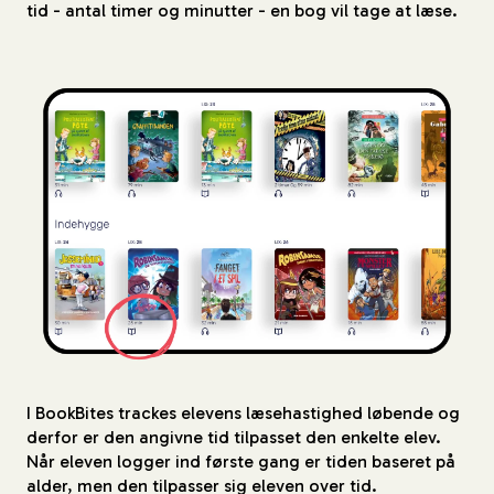
tid - antal timer og minutter - en bog vil tage at læse.
I BookBites trackes elevens læsehastighed løbende og
derfor er den angivne tid tilpasset den enkelte elev.
Når eleven logger ind første gang er tiden baseret på
alder, men den tilpasser sig eleven over tid.